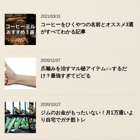
2021/03/31
コーヒーをひくやつの名前とオススメ3選
がすべてわかる記事
2020/11/07
爪噛みを治すマル秘アイテム○○するだ
け？最強すぎてビビる
2020/10/27
ジムのお金がもったいない！月1万通いよ
り自宅でガチ筋トレ