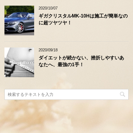
2020/10/07
ギガクリスタルMK-10Hは施工が簡単なの
に超ツヤツヤ！
2020/09/18
ダイエットが続かない、挫折しやすいあ
なたへ、最強の1手！