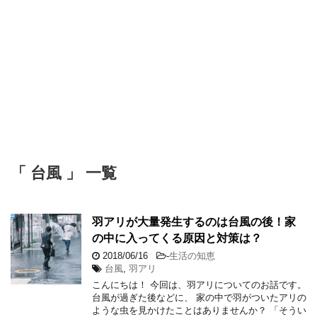
「 台風 」 一覧
羽アリが大量発生するのは台風の後！家
の中に入ってくる原因と対策は？
2018/06/16
-
生活の知恵
台風
,
羽アリ
こんにちは！ 今回は、羽アリについてのお話です。
台風が過ぎた後などに、 家の中で羽がついたアリの
ような虫を見かけたことはありませんか？ 「そうい