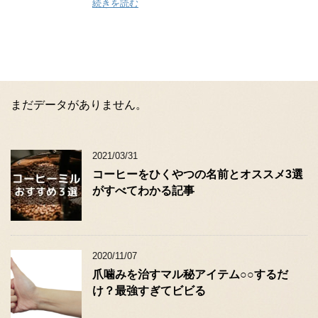
続きを読む
まだデータがありません。
2021/03/31
コーヒーをひくやつの名前とオススメ3選
がすべてわかる記事
2020/11/07
爪噛みを治すマル秘アイテム○○するだ
け？最強すぎてビビる