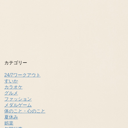
カテゴリー
24/7ワークアウト
すいか
カラオケ
グルメ
ファッション
メダルゲーム
体のこと・心のこと
夏休み
娯楽