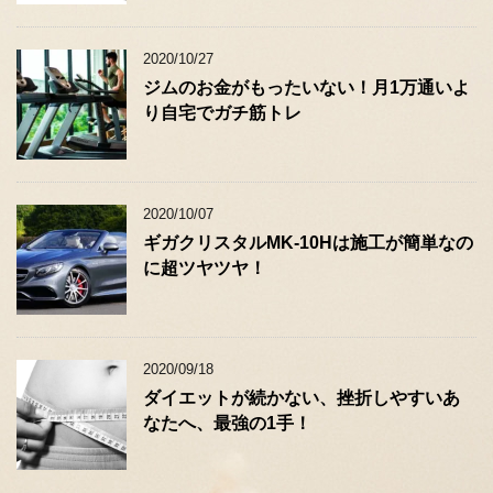
2020/10/27
ジムのお金がもったいない！月1万通いよ
り自宅でガチ筋トレ
2020/10/07
ギガクリスタルMK-10Hは施工が簡単なの
に超ツヤツヤ！
2020/09/18
ダイエットが続かない、挫折しやすいあ
なたへ、最強の1手！