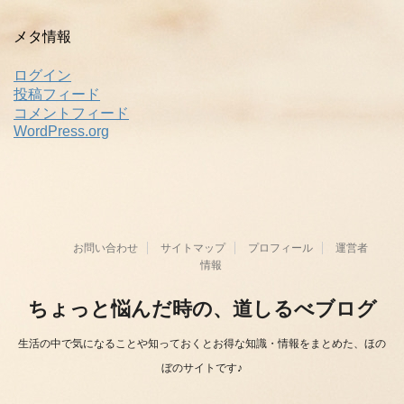
メタ情報
ログイン
投稿フィード
コメントフィード
WordPress.org
お問い合わせ
サイトマップ
プロフィール
運営者
情報
ちょっと悩んだ時の、道しるべブログ
生活の中で気になることや知っておくとお得な知識・情報をまとめた、ほの
ぼのサイトです♪