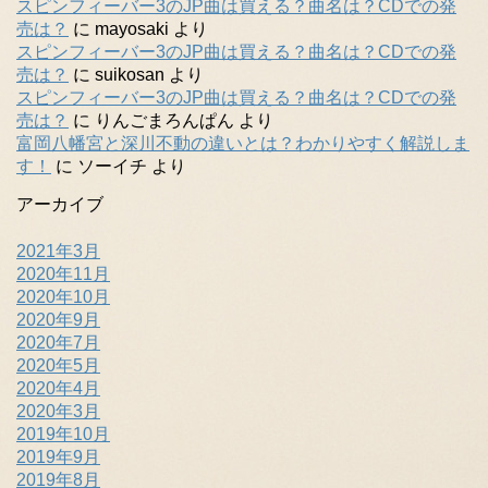
スピンフィーバー3のJP曲は買える？曲名は？CDでの発
売は？
に
mayosaki
より
スピンフィーバー3のJP曲は買える？曲名は？CDでの発
売は？
に
suikosan
より
スピンフィーバー3のJP曲は買える？曲名は？CDでの発
売は？
に
りんごまろんぱん
より
富岡八幡宮と深川不動の違いとは？わかりやすく解説しま
す！
に
ソーイチ
より
アーカイブ
2021年3月
2020年11月
2020年10月
2020年9月
2020年7月
2020年5月
2020年4月
2020年3月
2019年10月
2019年9月
2019年8月