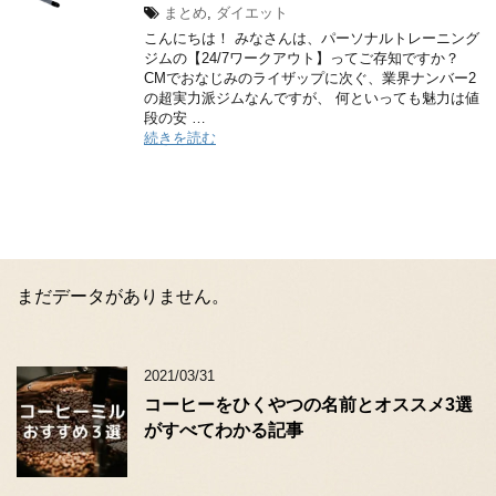
まとめ
,
ダイエット
こんにちは！ みなさんは、パーソナルトレーニング
ジムの【24/7ワークアウト】ってご存知ですか？
CMでおなじみのライザップに次ぐ、業界ナンバー2
の超実力派ジムなんですが、 何といっても魅力は値
段の安 …
続きを読む
まだデータがありません。
2021/03/31
コーヒーをひくやつの名前とオススメ3選
がすべてわかる記事