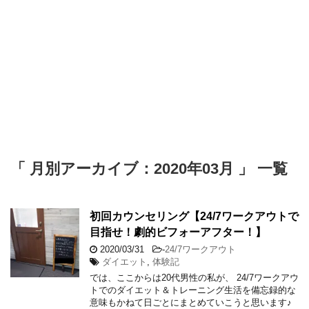
「 月別アーカイブ：2020年03月 」 一覧
初回カウンセリング【24/7ワークアウトで
目指せ！劇的ビフォーアフター！】
2020/03/31
-
24/7ワークアウト
ダイエット
,
体験記
では、ここからは20代男性の私が、 24/7ワークアウ
トでのダイエット＆トレーニング生活を備忘録的な
意味もかねて日ごとにまとめていこうと思います♪