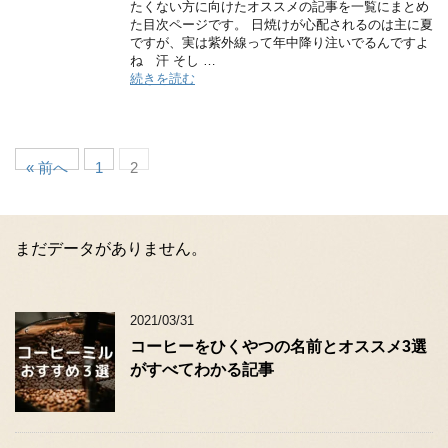
たくない方に向けたオススメの記事を一覧にまとめ
た目次ページです。 日焼けが心配されるのは主に夏
ですが、実は紫外線って年中降り注いでるんですよ
ね 汗 そし …
続きを読む
« 前へ
1
2
まだデータがありません。
2021/03/31
コーヒーをひくやつの名前とオススメ3選
がすべてわかる記事