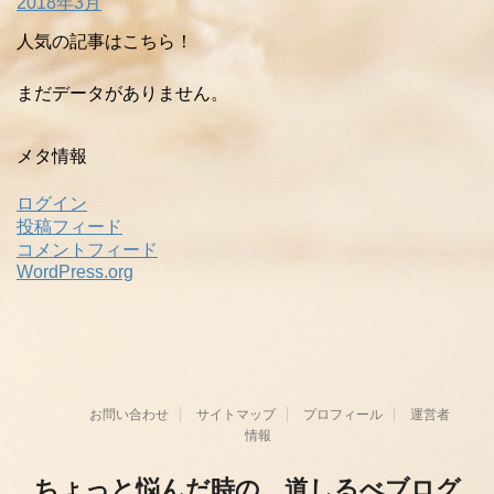
2018年3月
人気の記事はこちら！
まだデータがありません。
メタ情報
ログイン
投稿フィード
コメントフィード
WordPress.org
お問い合わせ
サイトマップ
プロフィール
運営者
情報
ちょっと悩んだ時の、道しるべブログ