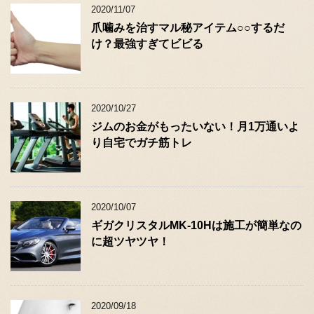
2020/11/07
爪噛みを治すマル秘アイテム○○するだ
け？最強すぎてビビる
2020/10/27
ジムのお金がもったいない！月1万通いよ
り自宅でガチ筋トレ
2020/10/07
ギガクリスタルMK-10Hは施工が簡単なの
に超ツヤツヤ！
2020/09/18