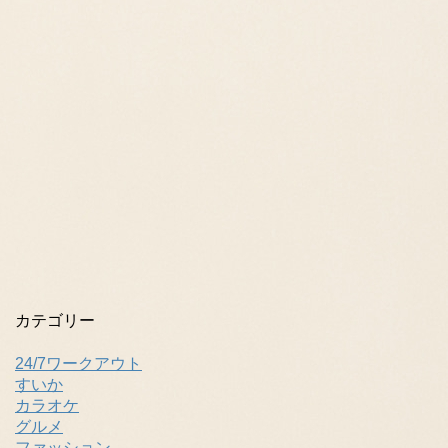
カテゴリー
24/7ワークアウト
すいか
カラオケ
グルメ
ファッション