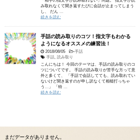
「相手の指文字が読み取れない」問題。 指文字が読
み取れなくて聞き返すたびに会話が止まってしまう
し、 だん …
続きを読む
手話の読み取りのコツ！指文字もわかる
ようになるオススメの練習法！
2018/08/05
-
手話
手話
,
読み取り
こんにちは！ 今回のテーマは、手話の読み取りのコ
ツについてです。 手話の読み取りが苦手な方って意
外と多くて、 「手話で会話してても、読み取れてい
ないけど聞き返すのが申し訳なくて相槌打っちゃ
う…」 「特 …
続きを読む
まだデータがありません。