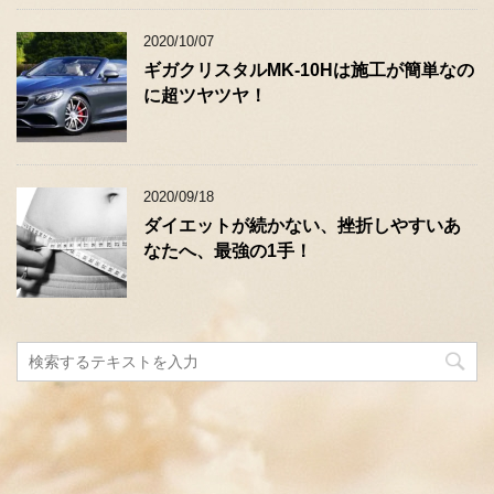
2020/10/07
ギガクリスタルMK-10Hは施工が簡単なの
に超ツヤツヤ！
2020/09/18
ダイエットが続かない、挫折しやすいあ
なたへ、最強の1手！