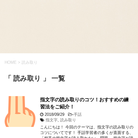
HOME
>
読み取り
「 読み取り 」 一覧
指文字の読み取りのコツ！おすすめの練
習法をご紹介！
2018/09/29
-
手話
指文字
,
読み取り
こんにちは！ 今回のテーマは、指文字の読み取りの
コツについてです！ 手話学習者の多くが直面する、