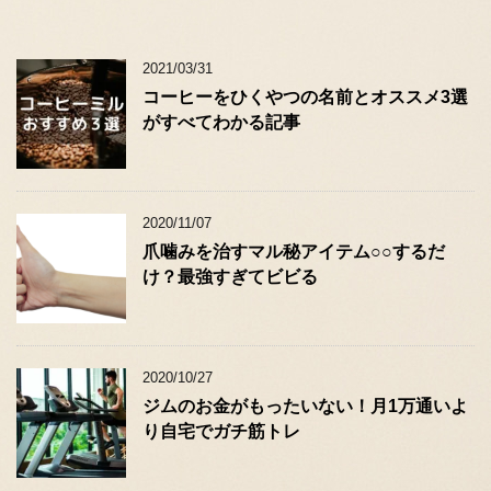
2021/03/31
コーヒーをひくやつの名前とオススメ3選
がすべてわかる記事
2020/11/07
爪噛みを治すマル秘アイテム○○するだ
け？最強すぎてビビる
2020/10/27
ジムのお金がもったいない！月1万通いよ
り自宅でガチ筋トレ