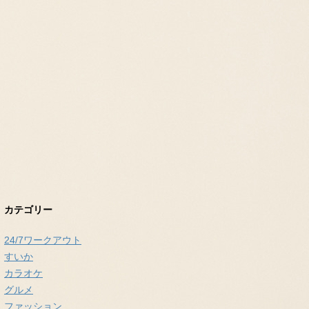
カテゴリー
24/7ワークアウト
すいか
カラオケ
グルメ
ファッション