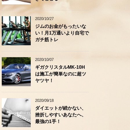
2020/10/27
ジムのお金がもったいな
い！月1万通いより自宅で
ガチ筋トレ
2020/10/07
ギガクリスタルMK-10H
は施工が簡単なのに超ツ
ヤツヤ！
2020/09/18
ダイエットが続かない、
挫折しやすいあなたへ、
最強の1手！