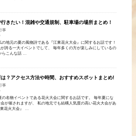
で行きたい！混雑や交通規制、駐車場の場所まとめ！
行事
会
私の地元の夏の風物詩である『江東花火大会』に関するお話です！
が誇る一大イベントでして、 毎年多くの方が楽しみにしているの
からこんな話 …
は？アクセス方法や時間、おすすめスポットまとめ!
行事
会
夏の名物イベントである花火大会に関するお話です。 毎年夏にな
会が催されますが、 私の地元でも結構人気度の高い花火大会があ
江東花火大会』 …