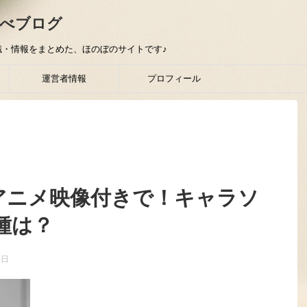
べブログ
・情報をまとめた、ほのぼのサイトです♪
運営者情報
プロフィール
をアニメ映像付きで！キャラソ
種は？
8日