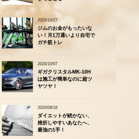
2020/10/27
ジムのお金がもったいな
い！月1万通いより自宅で
ガチ筋トレ
2020/10/07
ギガクリスタルMK-10H
は施工が簡単なのに超ツ
ヤツヤ！
2020/09/18
ダイエットが続かない、
挫折しやすいあなたへ、
最強の1手！