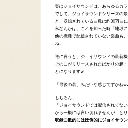
実はジョイサウンドは、あらゆるカラ
でして、ジョイサウンドシリーズの最新バ
と、収録されている曲数は約30万曲
私なんかは、これを知った時「地球に
他の機種で配信されていない楽曲も、
ね。
逆に言うと、ジョイサウンドの最新機
その曲がリリースされたばかりの超・
とになりますw
「最後の砦」みたいな感じですかねw
もちろん、
「ジョイサウンドでは配信されてない
から一概には言い切れませんが、とり
収録曲数的には圧倒的にジョイサウン