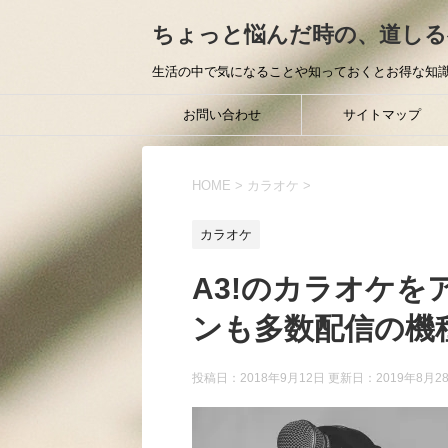
ちょっと悩んだ時の、道しる
生活の中で気になることや知っておくとお得な知識
お問い合わせ
サイトマップ
HOME
>
カラオケ
>
カラオケ
A3!のカラオケ
ンも多数配信の機
投稿日：2018年9月12日 更新日：
2019年8月2