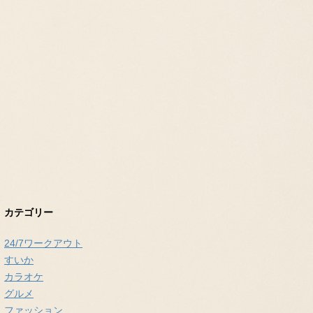
カテゴリー
24/7ワークアウト
すいか
カラオケ
グルメ
ファッション