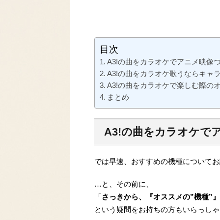
目次
A3!の曲をカラオケでアニメ映像
A3!の曲をカラオケ歌うならキャ
A3!の曲をカラオケで楽しむ際の
まとめ
A3!の曲をカラオケで
では早速、おすすめの機種についてお
…と、その前に、
「
さっきから、『オススメの”機種”
という疑問をお持ちの方もいらっしゃ