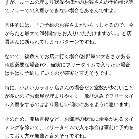
すが、ルームの埋まり状況やほかのお客さんの予約状況等
でフリーでの入室ができない場合もあるんですよ。
具体的には、「ご予約のお客さまがいらっしゃるので、今
からだと最大で2時間ならお入りいただけますが…」と店
員さんに断られてしまうパターンですね。
なので、複数人でお店に行く場合(お部屋の大きさがある
程度必要な場合)や、確実にフリータイムで入りたい場合
はやはり予約していくのが確実と言えそうです。
特に、小さいカラオケ店さんの場合だと室数が少ないこと
が多いのでお部屋が埋まりやすく、飛び込みでフリータイ
ム入室をするのはより難しい傾向にあるように思います。
そのため、開店直後など、お部屋の状況に余裕があるタイ
ミングを除いて、フリータイムで入る場合は事前に予約を
しておく方が無難と言えそうですね。