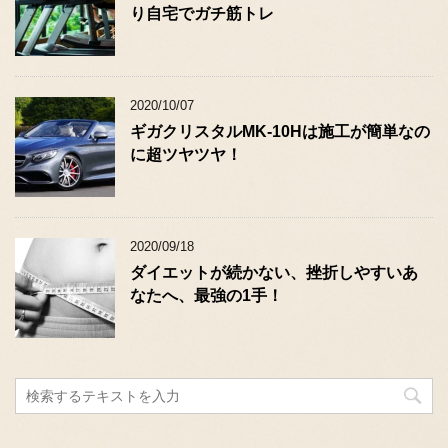
り自宅でガチ筋トレ
2020/10/07
ギガクリスタルMK-10Hは施工が簡単なの
に超ツヤツヤ！
2020/09/18
ダイエットが続かない、挫折しやすいあ
なたへ、最強の1手！