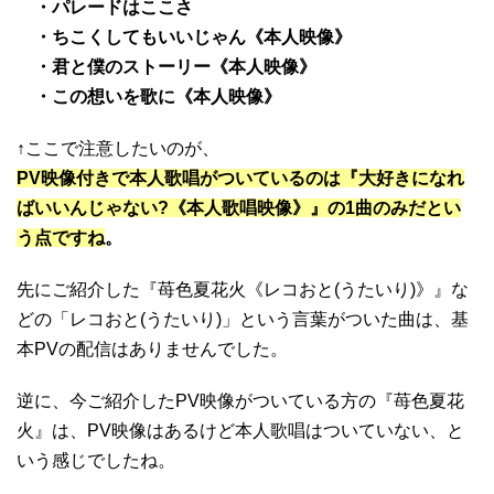
・パレードはここさ
・ちこくしてもいいじゃん《本人映像》
・君と僕のストーリー《本人映像》
・この想いを歌に《本人映像》
↑ここで注意したいのが、
PV映像付きで本人歌唱がついているのは『大好きになれ
ばいいんじゃない?《本人歌唱映像》』の1曲のみだとい
う点ですね
。
先にご紹介した『苺色夏花火《レコおと(うたいり)》』な
どの「レコおと(うたいり)」という言葉がついた曲は、基
本PVの配信はありませんでした。
逆に、今ご紹介したPV映像がついている方の『苺色夏花
火』は、PV映像はあるけど本人歌唱はついていない、と
いう感じでしたね。