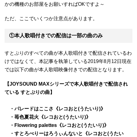
かの機種のお部屋をお願いすればOKですよ～
ただ、ここでいくつか注意点があります。
①本人歌唱付きでの配信は一部の曲のみ
すとぷりのすべての曲が本人歌唱付きで配信されているわ
けではなくて、本記事を執筆している2019年8月12日現在
では以下の曲が本人歌唱映像付きでの配信となります。
【JOYSOUND MAXシリーズで本人歌唱付きで配信され
ている すとぷりの曲】
・パレードはここさ《レコおと(うたいり)》
・苺色夏花火《レコおと(うたいり)》
・Flowering palettes《レコおと(うたいり)》
・すとろべりーはろうぃんないと《レコおと(うたい