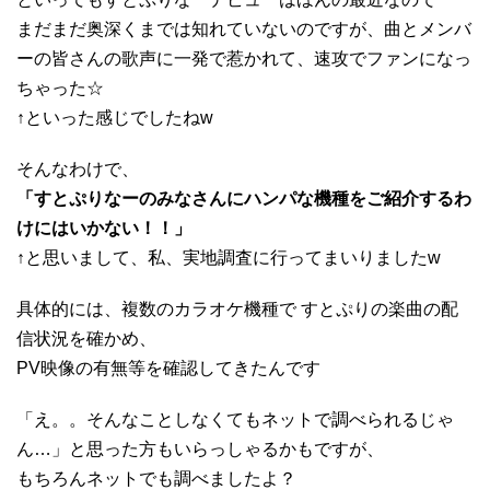
まだまだ奥深くまでは知れていないのですが、曲とメンバ
ーの皆さんの歌声に一発で惹かれて、速攻でファンになっ
ちゃった☆
↑といった感じでしたねw
そんなわけで、
「すとぷりなーのみなさんにハンパな機種をご紹介するわ
けにはいかない！！」
↑と思いまして、私、実地調査に行ってまいりましたw
具体的には、複数のカラオケ機種で すとぷりの楽曲の配
信状況を確かめ、
PV映像の有無等を確認してきたんです
「え。。そんなことしなくてもネットで調べられるじゃ
ん…」と思った方もいらっしゃるかもですが、
もちろんネットでも調べましたよ？