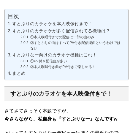
目次
すとぷりのカラオケを本人映像付きで！
すとぷりのカラオケが多く配信されてる機種は？
①本人歌唱付きでの配信は一部の曲のみ
②すとぷりの曲はすべてPV付き配信楽曲というわけでは
ない
すとぷりなー向けのカラオケ機種はこれ！
①PV付き配信曲が多い
②本人歌唱付き曲がPV付きで楽しめる！
まとめ
すとぷりのカラオケを本人映像付きで！
さてさてさっそく本題ですが、
今さらながら、私自身も『すとぷりなー』なんですw
といってもすとぷりなーデビューはほんの最近なので