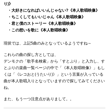
り)》
・大好きになればいいんじゃない?《本人歌唱映像》
・ちこくしてもいいじゃん《本人歌唱映像》
・君と僕のストーリー《本人歌唱映像》
・この想いを歌に《本人歌唱映像》
現状では、上記5曲のみとなっているようですね～
これらの曲の探し方としては、
デンモクの「歌手名検索」から「すとぷり」と入力し、す
とぷりの楽曲一覧ページの中で「《本人歌唱映像》」もし
くは「《レコおと(うたいり)》」という言葉が入っている
曲が本人歌唱入りとなっていますので探してみてください
ね。
また、もう一つ注意点がありまして。。