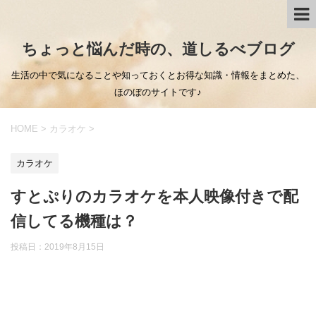
ちょっと悩んだ時の、道しるべブログ
生活の中で気になることや知っておくとお得な知識・情報をまとめた、
ほのぼのサイトです♪
HOME
>
カラオケ
>
カラオケ
すとぷりのカラオケを本人映像付きで配
信してる機種は？
投稿日：
2019年8月15日