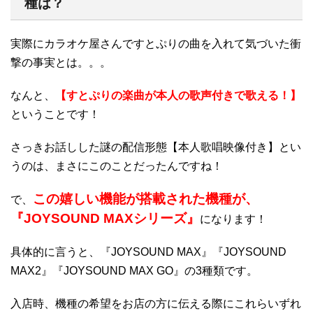
種は？
実際にカラオケ屋さんですとぷりの曲を入れて気づいた衝
撃の事実とは。。。
なんと、
【すとぷりの楽曲が本人の歌声付きで歌える！】
ということです！
さっきお話しした謎の配信形態【本人歌唱映像付き】とい
うのは、まさにこのことだったんですね！
この嬉しい機能が搭載された機種が、
で、
『JOYSOUND MAXシリーズ』
になります！
具体的に言うと、『JOYSOUND MAX』『JOYSOUND
MAX2』『JOYSOUND MAX GO』の3種類です。
入店時、機種の希望をお店の方に伝える際にこれらいずれ