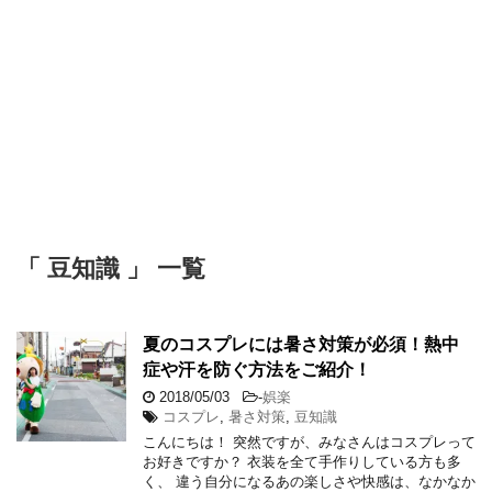
「 豆知識 」 一覧
夏のコスプレには暑さ対策が必須！熱中
症や汗を防ぐ方法をご紹介！
2018/05/03
-
娯楽
コスプレ
,
暑さ対策
,
豆知識
こんにちは！ 突然ですが、みなさんはコスプレって
お好きですか？ 衣装を全て手作りしている方も多
く、 違う自分になるあの楽しさや快感は、なかなか