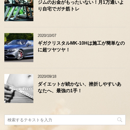
ジムのお金がもったいない！月1万通いよ
り自宅でガチ筋トレ
2020/10/07
ギガクリスタルMK-10Hは施工が簡単なの
に超ツヤツヤ！
2020/09/18
ダイエットが続かない、挫折しやすいあ
なたへ、最強の1手！