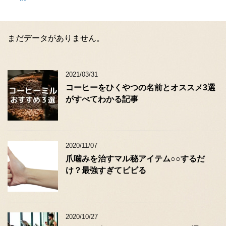
まだデータがありません。
2021/03/31
コーヒーをひくやつの名前とオススメ3選
がすべてわかる記事
2020/11/07
爪噛みを治すマル秘アイテム○○するだ
け？最強すぎてビビる
2020/10/27