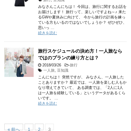
みなさんこんにちは！ 今回は、旅行に関するお話を
お届けします！ 旅行って、楽しいですよね～♪ 来た
るGWや夏休みに向けて、 今から旅行の計画を練っ
ている方もいるのではないでしょうか？ ぜひぜひ、
思いっ …
続きを読む
旅行スケジュールの決め方！一人旅なら
ではのプランの練り方とは？
2018/03/26
-
旅行
一人旅
,
豆知識
こんにちは！ 突然ですが、 みなさん、一人旅した
ことありますか？ 最近では、一人旅を楽しむ人もか
なり増えてきていて、 ある調査では、「2人に1人
は一人旅を経験している」というデータがあるくら
いです。 …
続きを読む
« 前へ
1
2
3