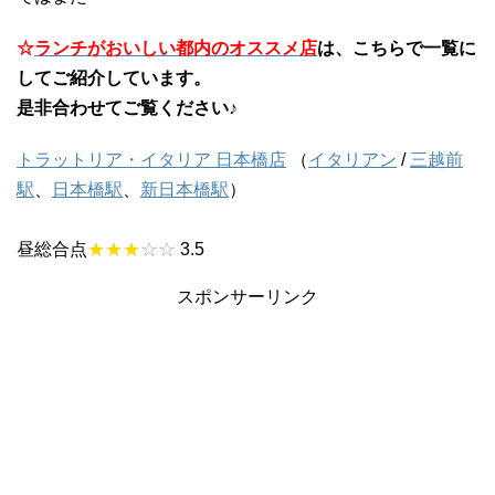
☆
ランチがおいしい都内のオススメ店
は、こちらで一覧に
してご紹介しています。
是非合わせてご覧ください♪
トラットリア・イタリア 日本橋店
（
イタリアン
/
三越前
駅
、
日本橋駅
、
新日本橋駅
）
昼総合点
★★★
☆☆
3.5
スポンサーリンク