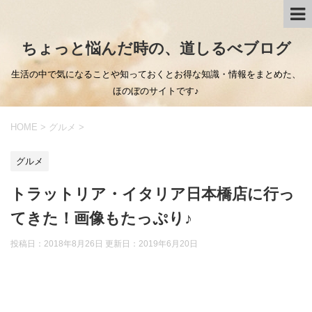
ちょっと悩んだ時の、道しるべブログ
生活の中で気になることや知っておくとお得な知識・情報をまとめた、
ほのぼのサイトです♪
HOME
>
グルメ
>
グルメ
トラットリア・イタリア日本橋店に行っ
てきた！画像もたっぷり♪
投稿日：2018年8月26日 更新日：
2019年6月20日