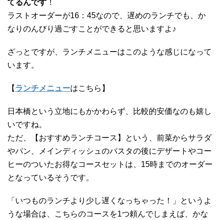
てるんです
！
ラストオーダーが16：45なので、遅めのランチでも、か
なりのんびり過ごすことができると思いますよ♪
ざっとですが、ランチメニューはこのような感じになって
います。
【
ランチメニュー
はこちら】
日本橋という立地にもかかわらず、比較的安価なのも嬉し
いですね。
ただ、【おすすめランチコース】という、前菜からサラダ
やパン、メインディッシュのパスタの後にデザートやコー
ヒーのついたお得なコースセットは、15時までのオーダー
となっているそうです。
「いつものランチより少し遅くなっちゃった！」というよ
うな場合は、こちらのコースを1つ頼んでしまえば、かな