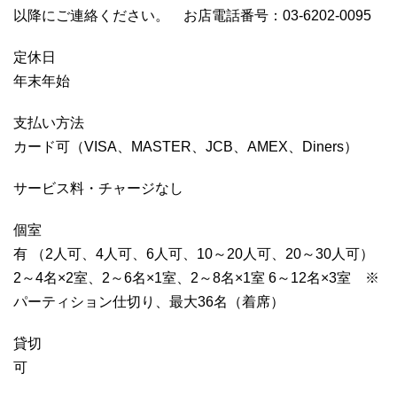
以降にご連絡ください。 お店電話番号：03-6202-0095
定休日
年末年始
支払い方法
カード可（VISA、MASTER、JCB、AMEX、Diners）
サービス料・チャージなし
個室
有 （2人可、4人可、6人可、10～20人可、20～30人可）
2～4名×2室、2～6名×1室、2～8名×1室 6～12名×3室 ※
パーティション仕切り、最大36名（着席）
貸切
可