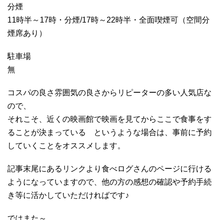
分煙
11時半～17時・分煙/17時～22時半・全面喫煙可（空間分
煙席あり）
駐車場
無
コスパの良さ雰囲気の良さからリピーターの多い人気店な
ので、
それこそ、近くの映画館で映画を見てからここで食事をす
ることが決まっている というような場合は、事前に予約
していくことをオススメします。
記事末尾にあるリンクより食べログさんのページに行ける
ようになっていますので、他の方の感想の確認や予約手続
き等に活かしていただければです♪
ではまた～