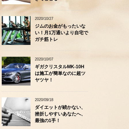
2020/10/27
ジムのお金がもったいな
い！月1万通いより自宅で
ガチ筋トレ
2020/10/07
ギガクリスタルMK-10H
は施工が簡単なのに超ツ
ヤツヤ！
2020/09/18
ダイエットが続かない、
挫折しやすいあなたへ、
最強の1手！