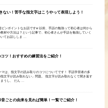
できない！苦手な指文字はこうやって表現しよう！
超ピンポイントなお話ですw 以前、手話の勉強って初心者は何から
の教材や方法は？という記事で、初心者さんが手話を勉強していく
いてお話ししま …
のコツ！おすすめの練習法をご紹介！
ーマは、指文字の読み取りのコツについてです！ 手話学習者の多
指文字が読み取れない」問題。 指文字が読み取れなくて聞き返す
まうし、 だん …
0音ごとの由来を見れば簡単！一覧でご紹介！