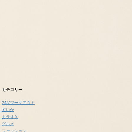
カテゴリー
24/7ワークアウト
すいか
カラオケ
グルメ
ファッション