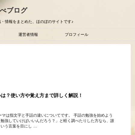
べブログ
・情報をまとめた、ほのぼのサイトです♪
運営者情報
プロフィール
いは？使い方や覚え方まで詳しく解説！
ーマは指文字と手話の違いについてです。 手話の勉強を始めよう
に勉強していけばいいんだろう？」と軽く調べたりした方なら、誰
いう言葉を目にし …