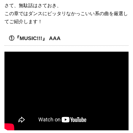
さて、無駄話はさておき、
この章ではダンスにピッタリなかっこいい系の曲を厳選し
てご紹介します！
①『MUSIC!!!』 AAA