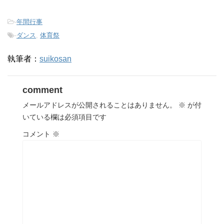
ド
ウ
で
開
-
年間行事
き
ま
-
ダンス
,
体育祭
す
)
執筆者：
suikosan
comment
メールアドレスが公開されることはありません。
※
が付
いている欄は必須項目です
コメント
※