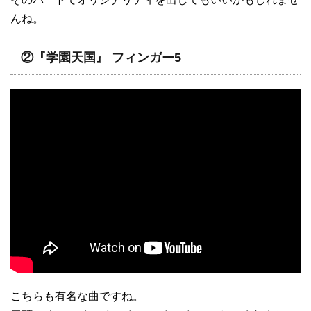
んね。
②『学園天国』 フィンガー5
こちらも有名な曲ですね。