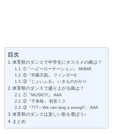
目次
体育祭のダンスで中学生にオススメの曲は？
①『ヘビーローテーション』 AKB48
②『学園天国』 フィンガー5
③『じょいふる』 いきものがかり
体育祭のダンスで盛り上がる曲は？
①『MUSIC!!!』 AAA
②『千本桜』 初音ミク
③『777～We can sing a soung!!』 AAA
体育祭のダンスは楽しい歌を選ぼう♪
まとめ