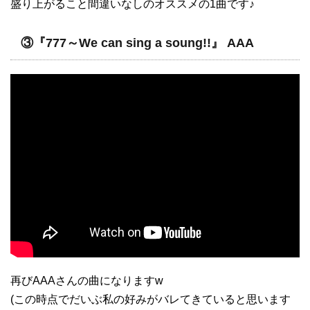
盛り上がること間違いなしのオススメの1曲です♪
③『777～We can sing a soung!!』 AAA
再びAAAさんの曲になりますw
(この時点でだいぶ私の好みがバレてきていると思います