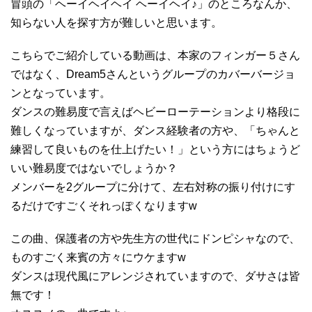
冒頭の「ヘーイヘイヘイ ヘーイヘイ♪」のところなんか、
知らない人を探す方が難しいと思います。
こちらでご紹介している動画は、本家のフィンガー５さん
ではなく、Dream5さんというグループのカバーバージョ
ンとなっています。
ダンスの難易度で言えばヘビーローテーションより格段に
難しくなっていますが、ダンス経験者の方や、「ちゃんと
練習して良いものを仕上げたい！」という方にはちょうど
いい難易度ではないでしょうか？
メンバーを2グループに分けて、左右対称の振り付けにす
るだけですごくそれっぽくなりますw
この曲、保護者の方や先生方の世代にドンピシャなので、
ものすごく来賓の方々にウケますw
ダンスは現代風にアレンジされていますので、ダサさは皆
無です！