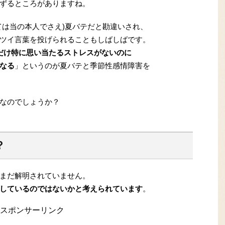
ずるところがありますね。
ては当の本人でさえ)夏バテだと勘違いされ、
ツイ言葉を投げられることもしばしばです。
だけ特に思い当たるストレスがないのに
なる
」というのが夏バテと季節性感情障害を
なのでしょうか？
？
まだ解明されていません。
しているのではないかと考えられています
。
スポンサーリンク