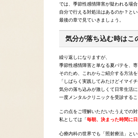
では、季節性感情障害が疑われる場合
自分で行える対処法はあるのか？とい
最後の章で見ていきましょう。
気分が落ち込む時はこ
繰り返しになりますが、
季節性感情障害と単なる夏バテを、専
そのため、これからご紹介する方法を
「しばらく実践してみたけどイマイチ
気分の落ち込みが激しくて日常生活に
一度メンタルクリニックを受診するこ
この点をご理解いただいたうえでの対
私としては「
毎朝、決まった時間に日
心療内科の世界でも「照射療法」とい