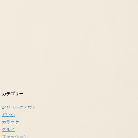
カテゴリー
24/7ワークアウト
すいか
カラオケ
グルメ
ファッション