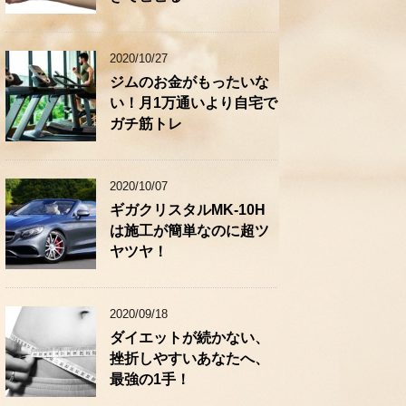
2020/10/27
ジムのお金がもったいな
い！月1万通いより自宅で
ガチ筋トレ
2020/10/07
ギガクリスタルMK-10H
は施工が簡単なのに超ツ
ヤツヤ！
2020/09/18
ダイエットが続かない、
挫折しやすいあなたへ、
最強の1手！