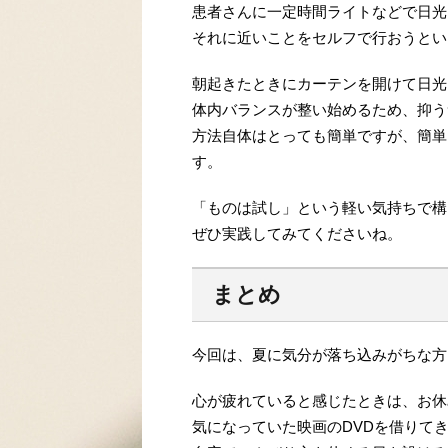
患者さんに一定時間ライトなどで日光
それに近いことをセルフで行おうとい
朝起きたときにカーテンを開けて日光
体内バランスが整い始めるため、抑う
方法自体はとっても簡単ですが、簡単
す。
「ものは試し」という軽い気持ちで構
ぜひ実践してみてくださいね。
まとめ
今回は、夏に気分が落ち込みがちな方
心が疲れていると感じたときは、お休
気になっていた映画のDVDを借りて