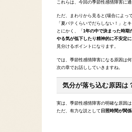
これらは、今回の季節性感情障害に通
ただ、まわりから見ると(場合によっ
「夏バテくらいでだらしない！」とキ
とにかく、「
1年の中で決まった時期
やる気が低下したり精神的に不安定に
見分けるポイントになります。
では、季節性感情障害になる原因は何
次の章でお話ししていきますね。
気分が落ち込む原因は
実は、季節性感情障害の明確な原因は
ただ、有力な説として
日照時間が関係