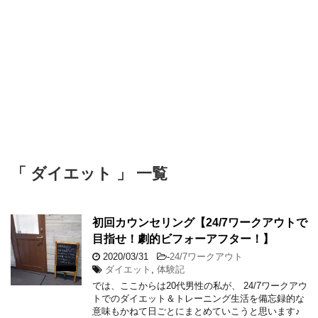
「 ダイエット 」 一覧
初回カウンセリング【24/7ワークアウトで
目指せ！劇的ビフォーアフター！】
2020/03/31
-
24/7ワークアウト
ダイエット
,
体験記
では、ここからは20代男性の私が、 24/7ワークアウ
トでのダイエット＆トレーニング生活を備忘録的な
意味もかねて日ごとにまとめていこうと思います♪