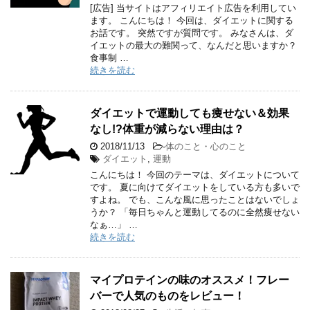
[広告] 当サイトはアフィリエイト広告を利用してい
ます。 こんにちは！ 今回は、ダイエットに関する
お話です。 突然ですが質問です。 みなさんは、ダ
イエットの最大の難関って、なんだと思いますか？
食事制 …
続きを読む
ダイエットで運動しても痩せない＆効果
なし!?体重が減らない理由は？
2018/11/13
-
体のこと・心のこと
ダイエット
,
運動
こんにちは！ 今回のテーマは、ダイエットについて
です。 夏に向けてダイエットをしている方も多いで
すよね。 でも、こんな風に思ったことはないでしょ
うか？ 「毎日ちゃんと運動してるのに全然痩せない
なぁ…」 …
続きを読む
マイプロテインの味のオススメ！フレー
バーで人気のものをレビュー！