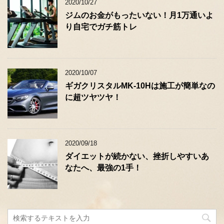
2020/10/27
ジムのお金がもったいない！月1万通いよ
り自宅でガチ筋トレ
2020/10/07
ギガクリスタルMK-10Hは施工が簡単なの
に超ツヤツヤ！
2020/09/18
ダイエットが続かない、挫折しやすいあ
なたへ、最強の1手！