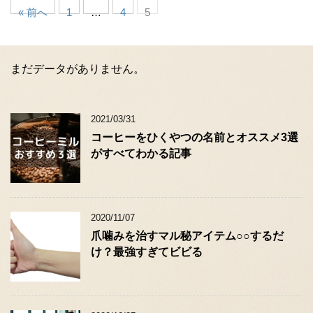
« 前へ
1
…
4
5
まだデータがありません。
2021/03/31
コーヒーをひくやつの名前とオススメ3選
がすべてわかる記事
2020/11/07
爪噛みを治すマル秘アイテム○○するだ
け？最強すぎてビビる