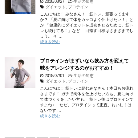
2018/08/27
-
生活の知恵
ダイエット
,
プロテイン
こんにちは！ みなさん！ 筋トレ、頑張ってます
か？ 「夏に向けて体をカッコよく仕上げたい！」と
か 「健康的にダイエットを成功させるために、筋ト
レも続けてる！」など、 目指す目標はさまざまでし
ょう。 そ …
続きを読む
プロテインがまずいなら飲み方を変えて
味をアレンジするのがおすすめ！
2018/07/01
-
生活の知恵
ダイエット
,
プロテイン
こんにちは！ 筋トレに励むみなさん！本日もお疲れ
さまです！ ガチで肉体を仕上げたい方も、夏に向け
て体づくりをしたい方も、 筋トレ後はプロテインで
すよね♪ …ただ、プロテインって正直、おいしくは
ないです …
続きを読む