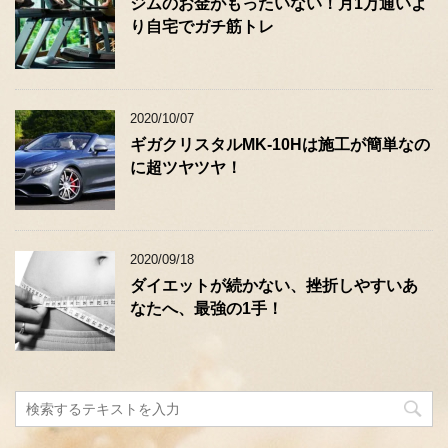
ジムのお金がもったいない！月1万通いよ
り自宅でガチ筋トレ
2020/10/07
ギガクリスタルMK-10Hは施工が簡単なの
に超ツヤツヤ！
2020/09/18
ダイエットが続かない、挫折しやすいあ
なたへ、最強の1手！