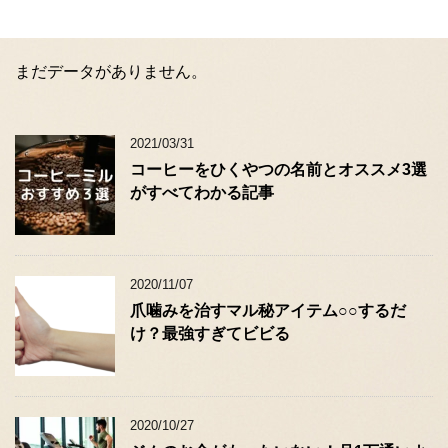
まだデータがありません。
2021/03/31
コーヒーをひくやつの名前とオススメ3選
がすべてわかる記事
2020/11/07
爪噛みを治すマル秘アイテム○○するだ
け？最強すぎてビビる
2020/10/27