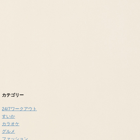
カテゴリー
24/7ワークアウト
すいか
カラオケ
グルメ
ファッション