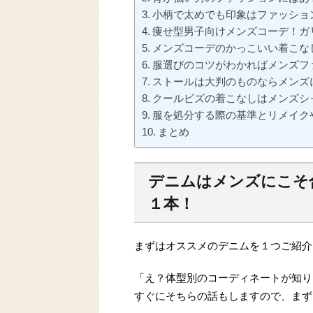
小柄で太めでも印象はファッショ
痩せ型男子向けメンズコーデ！ガ
メンズコーデのかっこいい着こな
服選びのコツがわかればメンズフ
ストールは大判のものならメンズ
クールビズの着こなしはメンズシ
服を処分する際の基準とリメイク
まとめ
デニムはメンズにこそ
１本！
まずはオススメのデニムを１つご紹介
「え？体型別のコーディネートが知り
すぐにそちらの話もしますので、まず