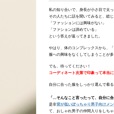
私の知り合いで、身長が小さ目で太っ
その人たちに話を聞いてみると、総じ
「ファッションには興味がない」
「ファションは諦めている」
という答えが返ってきました。
やはり、体のコンプレックスから、「
服への興味をなくしてしまうことが多
でも、待ってください！
コーディネート次第で印象って本当に
自分に合った服をしっかり選んで着る
「…そんなこと言ったって、自分に合
是非
背が低いぽっちゃり男子向けメン
て、おしゃれ男子の仲間入りをしちゃ