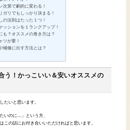
ン次第で劇的に変わる！
リガリでもしっかり決まる！
しの法則はたった１つ！
ァッションを１ランクアップ！
にも？オススメの巻き方は？
ャツが要！
や補修に出す方法とは？
合う！かっこいい＆安いオススメの
したいと思います。
たいのに…」という方、
はこの話にお付き合いいただければと思います。