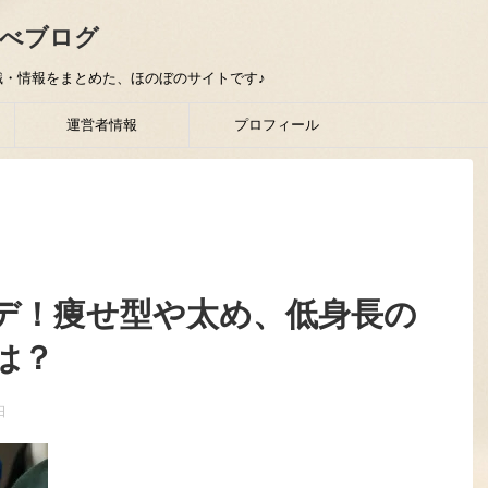
べブログ
・情報をまとめた、ほのぼのサイトです♪
運営者情報
プロフィール
デ！痩せ型や太め、低身長の
は？
日