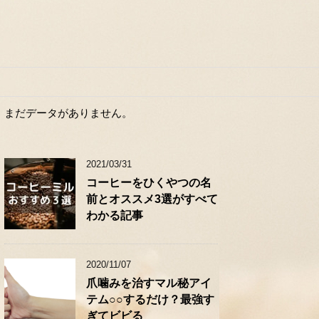
まだデータがありません。
2021/03/31
コーヒーをひくやつの名
前とオススメ3選がすべて
わかる記事
2020/11/07
爪噛みを治すマル秘アイ
テム○○するだけ？最強す
ぎてビビる