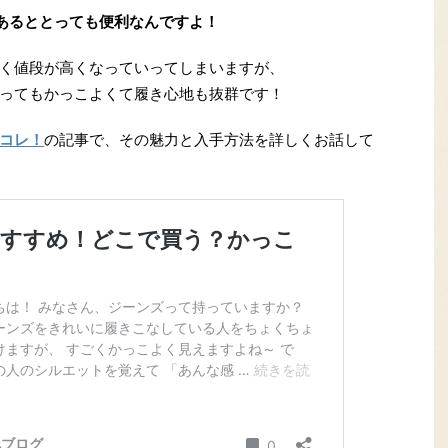
本あるととっても便利なんですよ！
く値段が高くなっていってしまいますが、
ってもかっこよくて履き心地も抜群です！
コレ！
の記事で、その魅力と入手方法を詳しくお話して