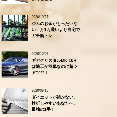
2020/10/27
ジムのお金がもったいな
い！月1万通いより自宅で
ガチ筋トレ
2020/10/07
ギガクリスタルMK-10H
は施工が簡単なのに超ツ
ヤツヤ！
2020/09/18
ダイエットが続かない、
挫折しやすいあなたへ、
最強の1手！